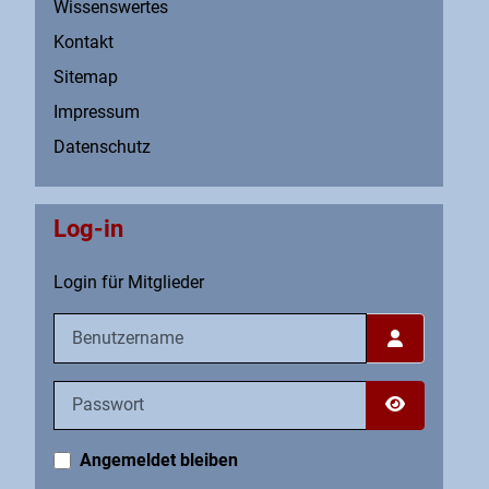
Wissenswertes
Kontakt
Sitemap
Impressum
Datenschutz
Log-in
Login für Mitglieder
Benutzername
Passwort
Passwort an
Angemeldet bleiben