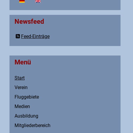
Sprache auswählen
Newsfeed
Feed-Einträge
Menü
Start
Verein
Fluggebiete
Medien
Ausbildung
Mitgliederbereich