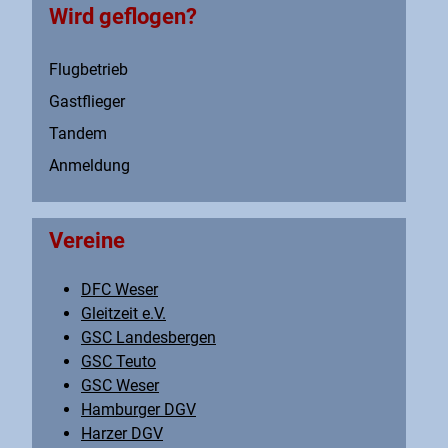
Wird geflogen?
Flugbetrieb
Gastflieger
Tandem
Anmeldung
Vereine
DFC Weser
Gleitzeit e.V.
GSC Landesbergen
GSC Teuto
GSC Weser
Hamburger DGV
Harzer DGV