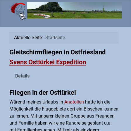
Aktuelle Seite:
Startseite
Gleitschirmfliegen in Ostfriesland
Svens Osttürkei Expedition
Details
Fliegen in der Osttürkei
Wärend meines Urlaubs in
Anatolien
hatte ich die
Möglichkeit die Fluggebiete dort ein Bisschen kennen
zu lernen. Mit unserer kleinen Gruppe aus Freunden
und Familie haben wir eine Rundreise geplant u.a.
mit Familienbesuchen. Mit mir als einzigem