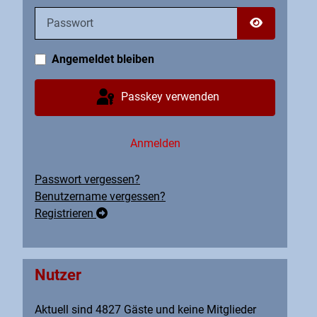
Passwort
Passwort an
Angemeldet bleiben
Passkey verwenden
Anmelden
Passwort vergessen?
Benutzername vergessen?
Registrieren
Nutzer
Aktuell sind 4827 Gäste und keine Mitglieder