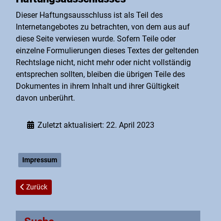
Dieser Haftungsausschluss ist als Teil des
Internetangebotes zu betrachten, von dem aus auf
diese Seite verwiesen wurde. Sofern Teile oder
einzelne Formulierungen dieses Textes der geltenden
Rechtslage nicht, nicht mehr oder nicht vollständig
entsprechen sollten, bleiben die übrigen Teile des
Dokumentes in ihrem Inhalt und ihrer Gültigkeit
davon unberührt.
Zuletzt aktualisiert: 22. April 2023
Impressum
Vorheriger Beitrag: Tandemflüge
Zurück