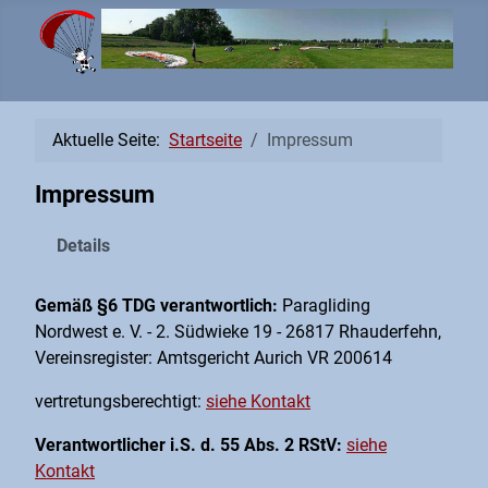
Aktuelle Seite:
Startseite
Impressum
Impressum
Details
Gemäß §6 TDG verantwortlich:
Paragliding
Nordwest e. V. - 2. Südwieke 19 - 26817 Rhauderfehn,
Vereinsregister: Amtsgericht Aurich VR 200614
vertretungsberechtigt:
siehe Kontakt
Verantwortlicher i.S. d. 55 Abs. 2 RStV:
siehe
Kontakt