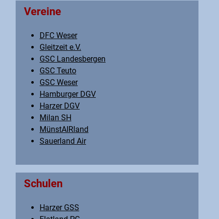
Vereine
DFC Weser
Gleitzeit e.V.
GSC Landesbergen
GSC Teuto
GSC Weser
Hamburger DGV
Harzer DGV
Milan SH
MünstAIRland
Sauerland Air
Schulen
Harzer GSS