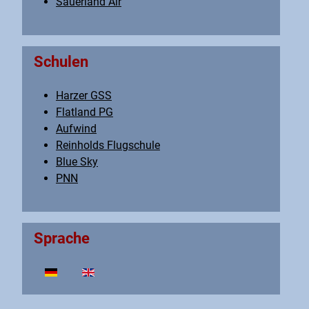
Sauerland Air
Schulen
Harzer GSS
Flatland PG
Aufwind
Reinholds Flugschule
Blue Sky
PNN
Sprache
Sprache auswählen