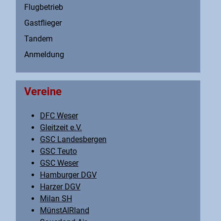
Flugbetrieb
Gastflieger
Tandem
Anmeldung
Vereine
DFC Weser
Gleitzeit e.V.
GSC Landesbergen
GSC Teuto
GSC Weser
Hamburger DGV
Harzer DGV
Milan SH
MünstAIRland