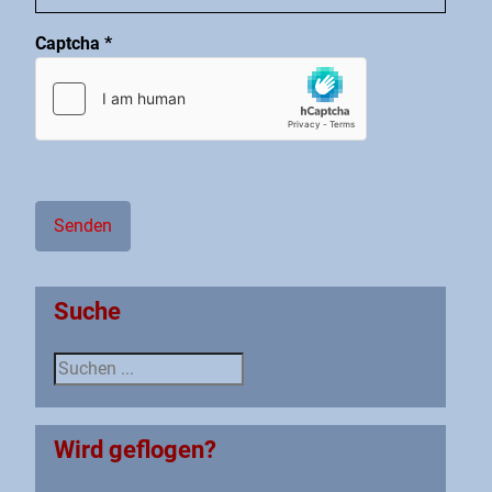
Captcha
*
Senden
Suche
Suche
Wird geflogen?