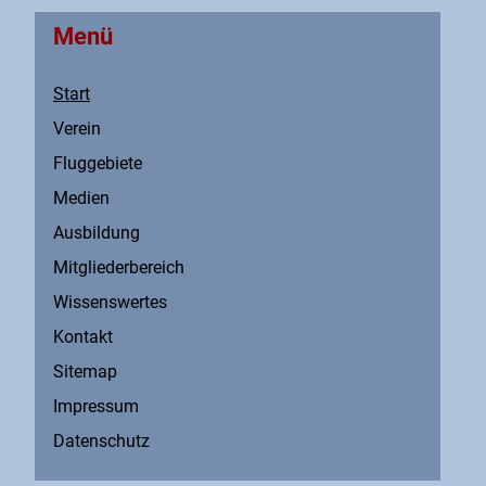
Menü
Start
Verein
Fluggebiete
Medien
Ausbildung
Mitgliederbereich
Wissenswertes
Kontakt
Sitemap
Impressum
Datenschutz