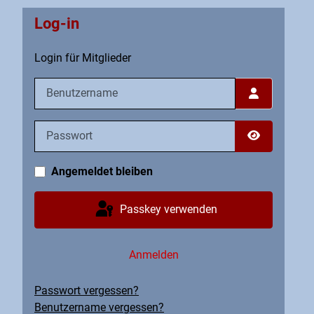
Log-in
Login für Mitglieder
Benutzername
Passwort
Passwort an
Angemeldet bleiben
Passkey verwenden
Anmelden
Passwort vergessen?
Benutzername vergessen?