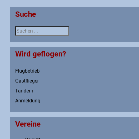
Suche
Suche
Wird geflogen?
Flugbetrieb
Gastflieger
Tandem
Anmeldung
Vereine