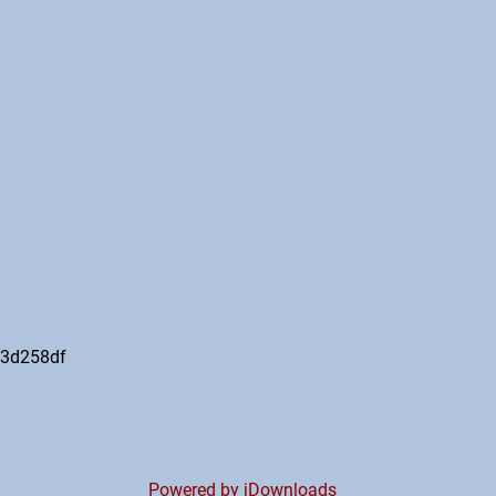
3d258df
Powered by jDownloads