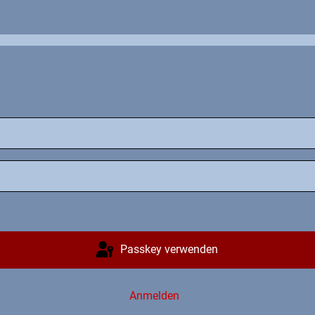
Passkey verwenden
Anmelden