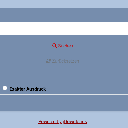
Suchen
Zurücksetzen
Exakter Ausdruck
Powered by jDownloads