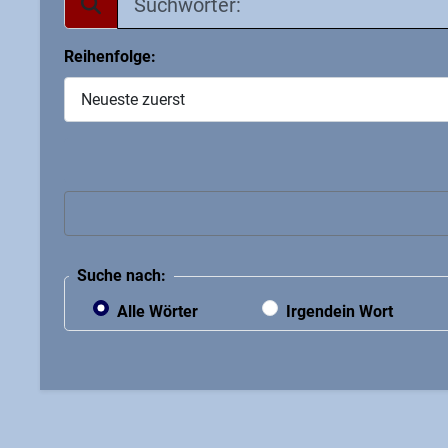
Reihenfolge:
Suche nach:
Alle Wörter
Irgendein Wort