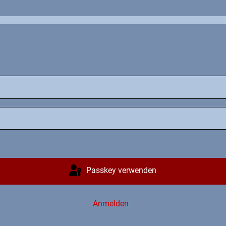
Passkey verwenden
Anmelden