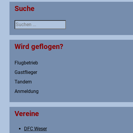
Suche
Suche
Wird geflogen?
Flugbetrieb
Gastflieger
Tandem
Anmeldung
Vereine
DFC Weser