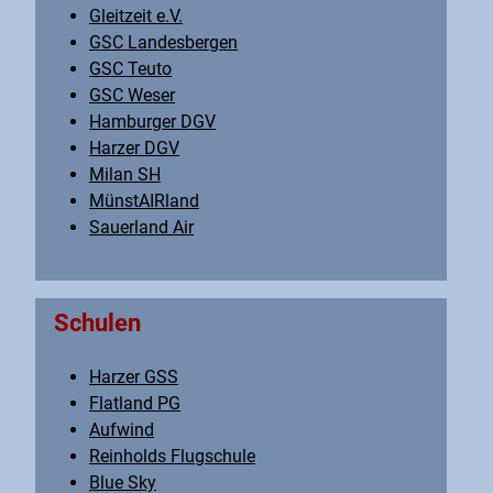
Gleitzeit e.V.
GSC Landesbergen
GSC Teuto
GSC Weser
Hamburger DGV
Harzer DGV
Milan SH
MünstAIRland
Sauerland Air
Schulen
Harzer GSS
Flatland PG
Aufwind
Reinholds Flugschule
Blue Sky