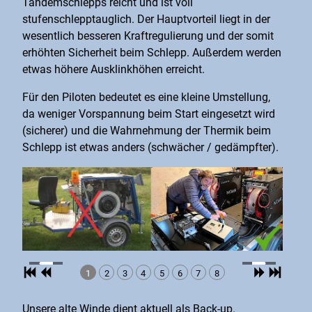
Tandemschlepps reicht und ist voll
stufenschlepptauglich. Der Hauptvorteil liegt in der
wesentlich besseren Kraftregulierung und der somit
erhöhten Sicherheit beim Schlepp. Außerdem werden
etwas höhere Ausklinkhöhen erreicht.
Für den Piloten bedeutet es eine kleine Umstellung,
da weniger Vorspannung beim Start eingesetzt wird
(sicherer) und die Wahrnehmung der Thermik beim
Schlepp ist etwas anders (schwächer / gedämpfter).
1
2
3
4
5
6
7
8
Unsere alte Winde dient aktuell als Back-up.