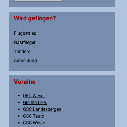
Wird geflogen?
Flugbetrieb
Gastflieger
Tandem
Anmeldung
Vereine
DFC Weser
Gleitzeit e.V.
GSC Landesbergen
GSC Teuto
GSC Weser