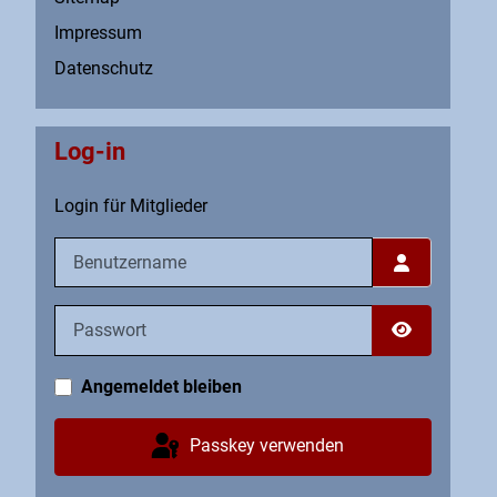
Impressum
Datenschutz
Log-in
Login für Mitglieder
Benutzername
Passwort
Passwort an
Angemeldet bleiben
Passkey verwenden