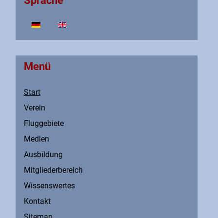
Sprache
Sprache auswählen
Menü
Start
Verein
Fluggebiete
Medien
Ausbildung
Mitgliederbereich
Wissenswertes
Kontakt
Sitemap