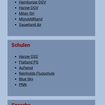
Hamburger DGV
Harzer DGV
Milan SH
MünstAIRland
Sauerland Air
Schulen
Harzer GSS
Flatland PG
Aufwind
Reinholds Flugschule
Blue Sky
PNN