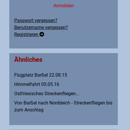
Anmelden
Passwort vergessen?
Benutzername vergessen?
Registrieren
Ähnliches
Flugplatz Barßel 22.08.15
Himmelfahrt 05.05.16
Ostfriesisches Streckenfliegen...
Von Barßel nach Norddeich - Streckenfliegen bis
zum Anschlag