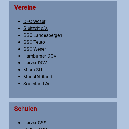
Vereine
DFC Weser
Gleitzeit e.V.
GSC Landesbergen
GSC Teuto
GSC Weser
Hamburger DGV
Harzer DGV
Milan SH
MünstAIRland
Sauerland Air
Schulen
Harzer GSS