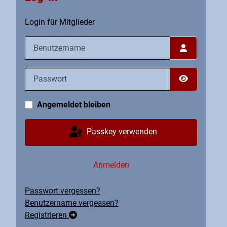
Login für Mitglieder
Benutzername
Passwort
Passwort an
Angemeldet bleiben
Passkey verwenden
Anmelden
Passwort vergessen?
Benutzername vergessen?
Registrieren