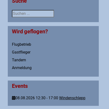
Suche
Suche
Wird geflogen?
Flugbetrieb
Gastflieger
Tandem
Anmeldung
Events
08.08.2026
12:30
-
17:00
Windenschlepp