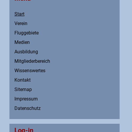
Start
Verein
Fluggebiete
Medien
Ausbildung
Mitgliederbereich
Wissenswertes
Kontakt
Sitemap
Impressum
Datenschutz
Log-in