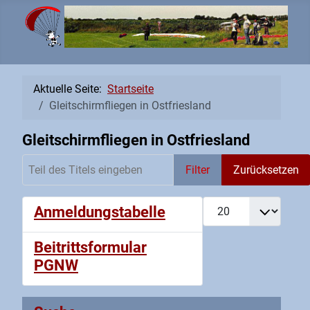
Aktuelle Seite:
Startseite
Gleitschirmfliegen in Ostfriesland
Gleitschirmfliegen in Ostfriesland
Teil des Titels eingeben
Filter
Zurücksetzen
Anzeige #
Anmeldungstabelle
Beitrittsformular
PGNW