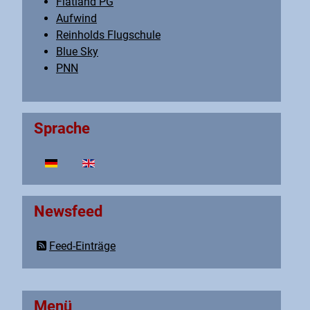
Flatland PG
Aufwind
Reinholds Flugschule
Blue Sky
PNN
Sprache
Sprache auswählen
Newsfeed
Feed-Einträge
Menü