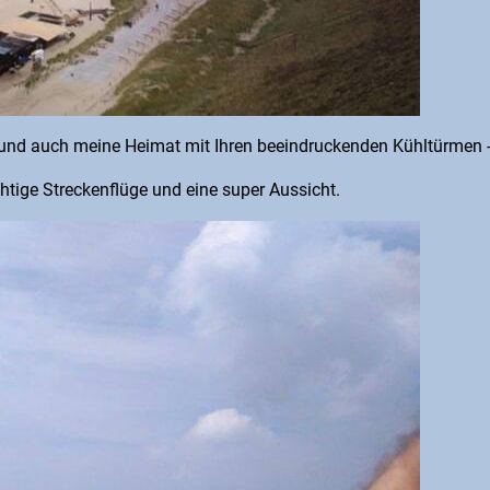
und auch meine Heimat mit Ihren beeindruckenden Kühltürmen - d
tige Streckenflüge und eine super Aussicht.