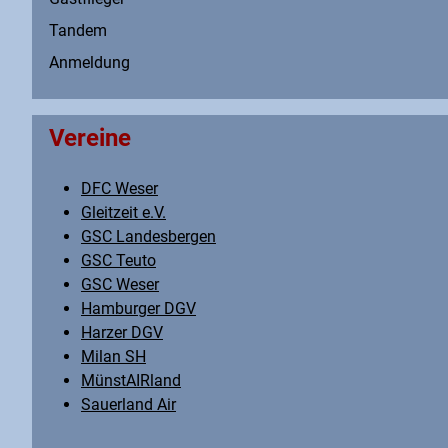
Tandem
Anmeldung
Vereine
DFC Weser
Gleitzeit e.V.
GSC Landesbergen
GSC Teuto
GSC Weser
Hamburger DGV
Harzer DGV
Milan SH
MünstAIRland
Sauerland Air