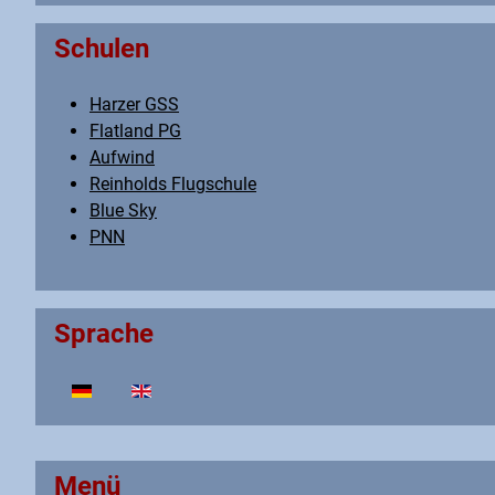
Schulen
Harzer GSS
Flatland PG
Aufwind
Reinholds Flugschule
Blue Sky
PNN
Sprache
Sprache auswählen
Menü