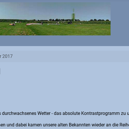
r 2017
d
is durchwachsenes Wetter - das absolute Kontrastprogramm zu 
en und dabei kamen unsere alten Bekannten wieder an die Reih