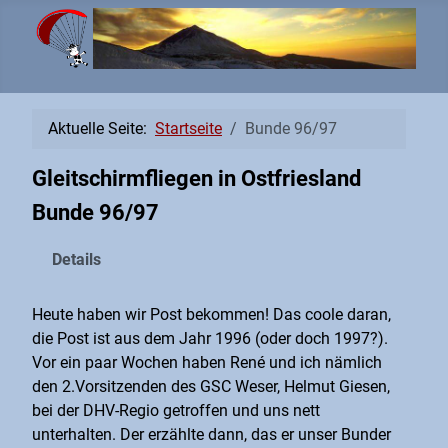
Aktuelle Seite:
Startseite
Bunde 96/97
Gleitschirmfliegen in Ostfriesland
Bunde 96/97
Details
Heute haben wir Post bekommen! Das coole daran,
die Post ist aus dem Jahr 1996 (oder doch 1997?).
Vor ein paar Wochen haben René und ich nämlich
den 2.Vorsitzenden des GSC Weser, Helmut Giesen,
bei der DHV-Regio getroffen und uns nett
unterhalten. Der erzählte dann, das er unser Bunder