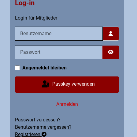
Log-in
Login für Mitglieder
Benutzername
Passwort
Passwort an
Angemeldet bleiben
Passkey verwenden
Anmelden
Passwort vergessen?
Benutzername vergessen?
Registrieren