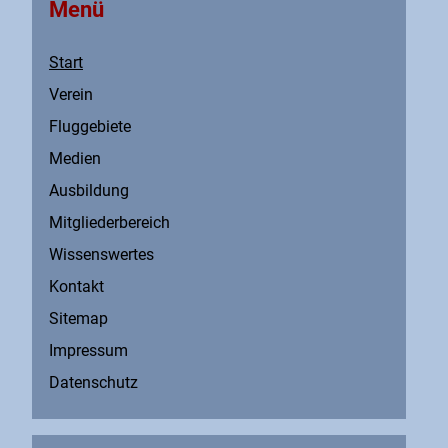
Menü
Start
Verein
Fluggebiete
Medien
Ausbildung
Mitgliederbereich
Wissenswertes
Kontakt
Sitemap
Impressum
Datenschutz