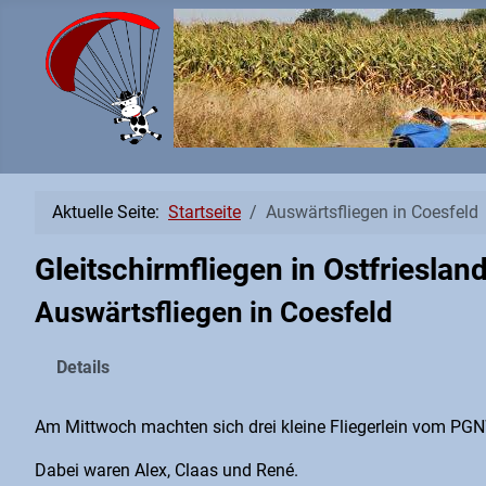
Aktuelle Seite:
Startseite
Auswärtsfliegen in Coesfeld
Gleitschirmfliegen in Ostfrieslan
Auswärtsfliegen in Coesfeld
Details
Am Mittwoch machten sich drei kleine Fliegerlein vom PG
Dabei waren Alex, Claas und René.