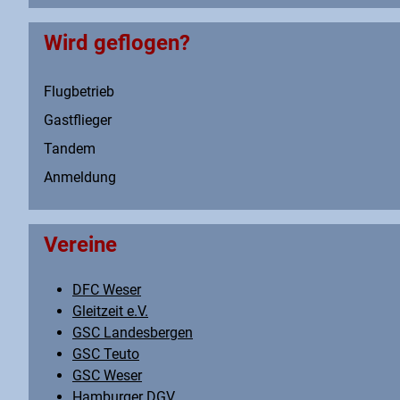
Wird geflogen?
Flugbetrieb
Gastflieger
Tandem
Anmeldung
Vereine
DFC Weser
Gleitzeit e.V.
GSC Landesbergen
GSC Teuto
GSC Weser
Hamburger DGV