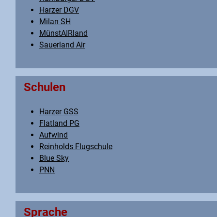
Harzer DGV
Milan SH
MünstAIRland
Sauerland Air
Schulen
Harzer GSS
Flatland PG
Aufwind
Reinholds Flugschule
Blue Sky
PNN
Sprache