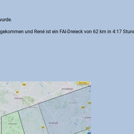
wurde.
kgekommen und René ist ein FAI-Dreieck von 62 km in 4:17 Stun