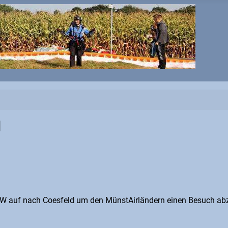
d
NW auf nach Coesfeld um den MünstAirländern einen Besuch abz