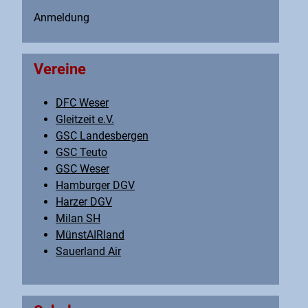
Anmeldung
Vereine
DFC Weser
Gleitzeit e.V.
GSC Landesbergen
GSC Teuto
GSC Weser
Hamburger DGV
Harzer DGV
Milan SH
MünstAIRland
Sauerland Air