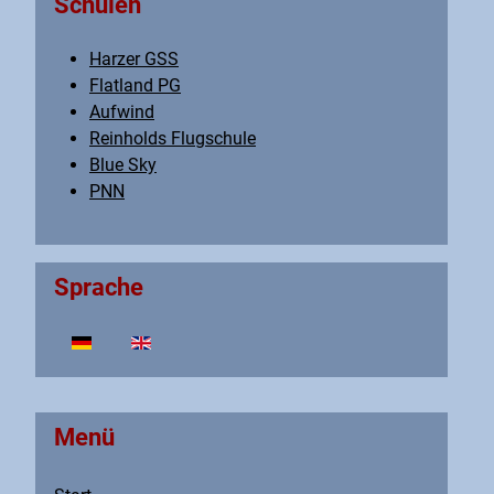
Schulen
Harzer GSS
Flatland PG
Aufwind
Reinholds Flugschule
Blue Sky
PNN
Sprache
Sprache auswählen
Menü