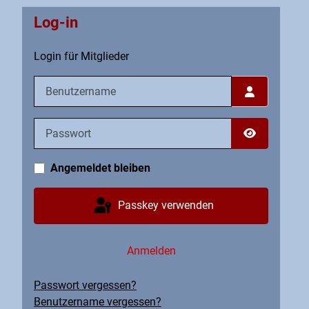
Log-in
Login für Mitglieder
Benutzername
Passwort
Passwort an
Angemeldet bleiben
Passkey verwenden
Anmelden
Passwort vergessen?
Benutzername vergessen?