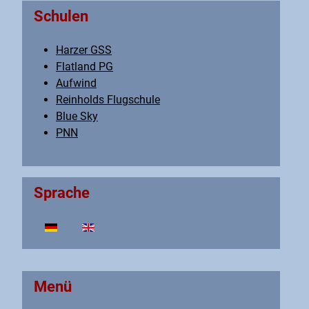
Schulen
Harzer GSS
Flatland PG
Aufwind
Reinholds Flugschule
Blue Sky
PNN
Sprache
Sprache auswählen
Menü