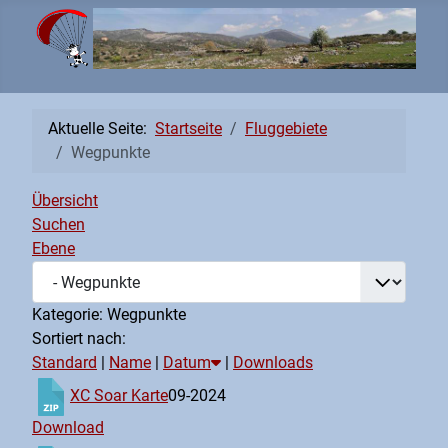
Aktuelle Seite:
Startseite
Fluggebiete
Wegpunkte
Übersicht
Suchen
Ebene
Kategorie: Wegpunkte
Sortiert nach:
Standard
|
Name
|
Datum
|
Downloads
XC Soar Karte
09-2024
Download