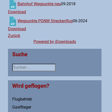
Bahnhof Wegpunkte neu
09-2018
Download
Wegpunkte PGNW Streckenflug
06-2024
Download
Zurück
Powered by jDownloads
Suche
Suche
Wird geflogen?
Flugbetrieb
Gastflieger