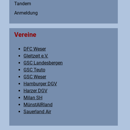
Tandem
Anmeldung
Vereine
DFC Weser
Gleitzeit e.V.
GSC Landesbergen
GSC Teuto
GSC Weser
Hamburger DGV
Harzer DGV
Milan SH
MünstAIRland
Sauerland Air