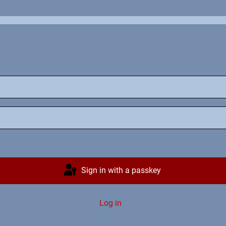
Sign in with a passkey
Log in