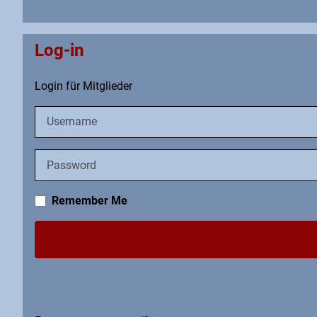
Log-in
Login für Mitglieder
Username
Password
Remember Me