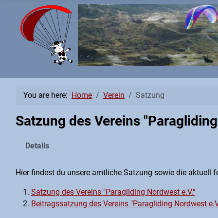
You are here:
Home
Verein
Satzung
Satzung des Vereins "Paragliding
Details
Hier findest du unsere amtliche Satzung sowie die aktuell 
Satzung des Vereins "Paragliding Nordwest e.V."
Beitragssatzung des Vereins "Paragliding Nordwest e.V