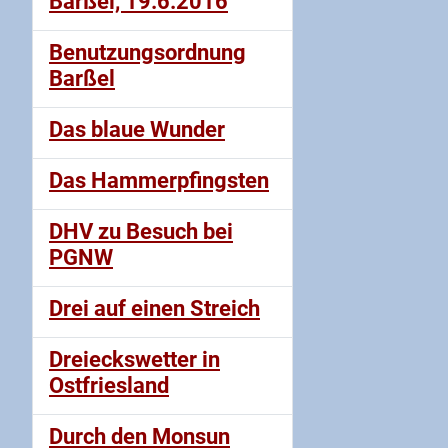
Barßel, 19.6.2016
Benutzungsordnung
Barßel
Das blaue Wunder
Das Hammerpfingsten
DHV zu Besuch bei
PGNW
Drei auf einen Streich
Dreieckswetter in
Ostfriesland
Durch den Monsun