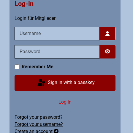
Log-in
Login für Mitglieder
Username
Password
Show Pass
Remember Me
Sign in with a passkey
Log in
Forgot your password?
Forgot your username?
Create an account