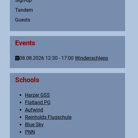
Sign-up
Tandem
Guests
Events
08.08.2026
12:30
-
17:00
Windenschlepp
Schools
Harzer GSS
Flatland PG
Aufwind
Reinholds Flugschule
Blue Sky
PNN