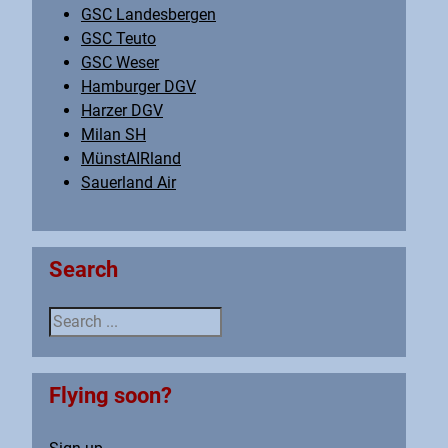
GSC Landesbergen
GSC Teuto
GSC Weser
Hamburger DGV
Harzer DGV
Milan SH
MünstAIRland
Sauerland Air
Search
Search ...
Flying soon?