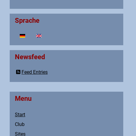
Sprache
Select your language
Newsfeed
Feed Entries
Menu
Start
Club
Sites