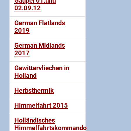
Gaupel 01.und
02.09.12
German Flatlands
2019
German Midlands
2017
Gewittervliechen in
Holland
Herbsthermik
Himmelfahrt 2015
Holländisches
Himmelfahrtskommando