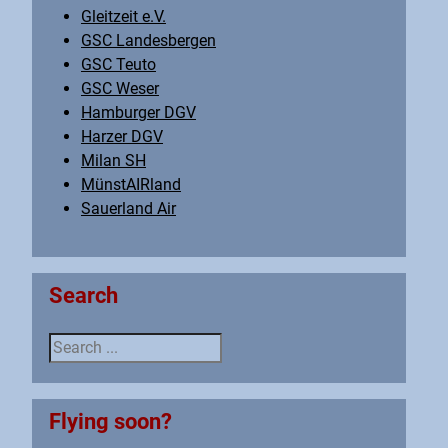
Gleitzeit e.V.
GSC Landesbergen
GSC Teuto
GSC Weser
Hamburger DGV
Harzer DGV
Milan SH
MünstAIRland
Sauerland Air
Search
Search ...
Flying soon?