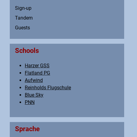
Sign-up
Tandem
Guests
Schools
Harzer GSS
Flatland PG
Aufwind
Reinholds Flugschule
Blue Sky
PNN
Sprache