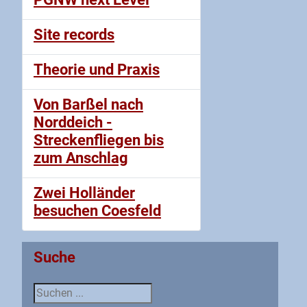
Site records
Theorie und Praxis
Von Barßel nach
Norddeich -
Streckenfliegen bis
zum Anschlag
Zwei Holländer
besuchen Coesfeld
Suche
Suche