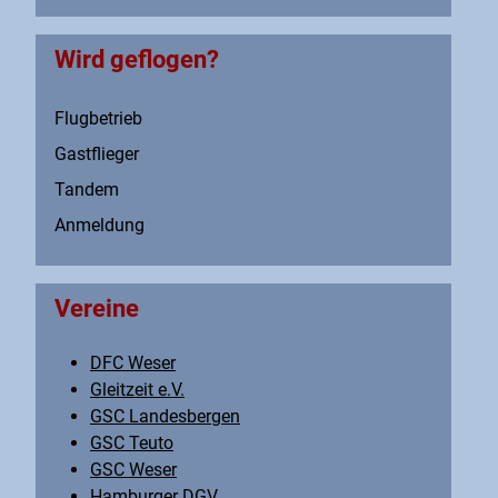
Wird geflogen?
Flugbetrieb
Gastflieger
Tandem
Anmeldung
Vereine
DFC Weser
Gleitzeit e.V.
GSC Landesbergen
GSC Teuto
GSC Weser
Hamburger DGV