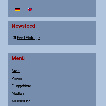
Sprache auswählen
Newsfeed
Feed-Einträge
Menü
Start
Verein
Fluggebiete
Medien
Ausbildung