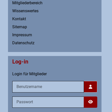
Mitgliederbereich
Wissenswertes
Kontakt
Sitemap
Impressum
Datenschutz
Log-in
Login für Mitglieder
Benutzername
Passwort
Passwort an