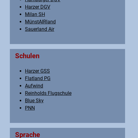
Harzer DGV
Milan SH
MünstAIRland
Sauerland Air
Schulen
Harzer GSS
Flatland PG
Aufwind
Reinholds Flugschule
Blue Sky
PNN
Sprache