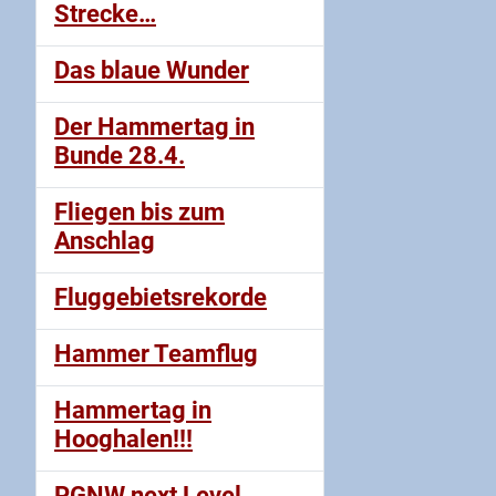
Strecke…
Das blaue Wunder
Der Hammertag in
Bunde 28.4.
Fliegen bis zum
Anschlag
Fluggebietsrekorde
Hammer Teamflug
Hammertag in
Hooghalen!!!
PGNW next Level